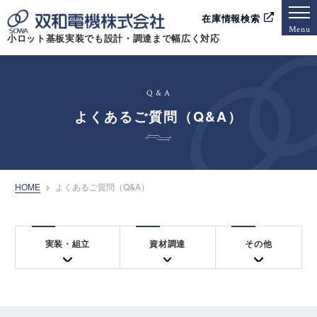
在庫情報検索
Menu
小ロット基板実装でも設計・調達まで幅広く対応
Q & A
よくあるご質問（Q&A）
HOME
よくあるご質問（Q&A）
実装・組立
資材調達
その他