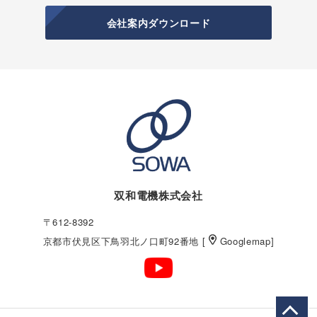
会社案内ダウンロード
双和電機株式会社
〒612-8392
京都市伏見区下鳥羽北ノ口町92番地 [
Googlemap
]