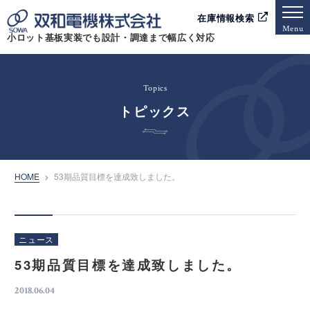
在庫情報検索
Menu
小ロット基板実装でも設計・調達まで幅広く対応
Topics
トピックス
HOME
53期品質目標を達成致しました。
ニュース
53期品質目標を達成致しました。
2018.06.04