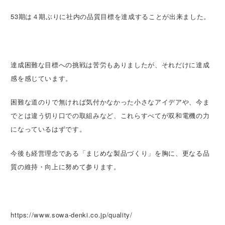
53期は４期ぶりに社内の品質目標を達成することが出来ました。
達成困難な目標への挑戦は苦労もありましたが、それだけに達成
感を感じています。
困難な道のりで無ければ気付かなかった小さなアイデアや、今ま
でとは違う切り口での取組みなど、これらすべてが双和電機の力
になっているはずです。
今後も経営理念である「まじめな製品づくり」を胸に、更なる品
質の維持・向上に努めて参ります。
https://www.sowa-denki.co.jp/quality/