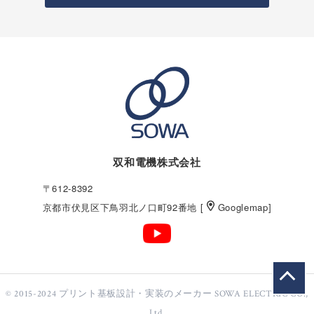
双和電機株式会社
〒612-8392
京都市伏見区下鳥羽北ノ口町92番地 [
Googlemap
]
© 2015-2024
プリント基板設計・実装のメーカー
SOWA ELECTRIC CO.,
Ltd.