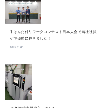
手はんだ付リワークコンテスト日本大会で当社社員
が準優勝に輝きました！
2024.11.05
3D外観検査機導入しました