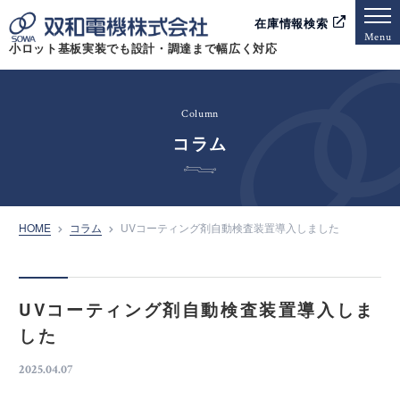
在庫情報検索
Menu
小ロット基板実装でも設計・調達まで幅広く対応
Column
コラム
HOME
コラム
UVコーティング剤自動検査装置導入しました
UVコーティング剤自動検査装置導入しま
した
2025.04.07